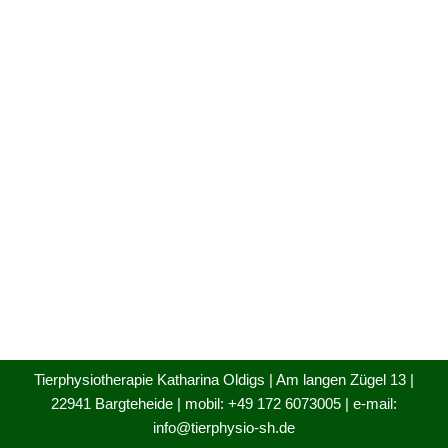
Tierphysiotherapie Katharina Oldigs | Am langen Zügel 13 |
22941 Bargteheide | mobil: +49 172 6073005 | e-mail:
info@tierphysio-sh.de