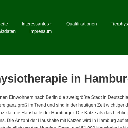
seite
Interessantes
Qualifikationen
Tierphys
aktdaten
Impressum
hysiotherapie in Hambur
ionen Einwohnern nach Berlin die zweitgrößte Stadt in Deutschl
re ganz groß im Trend und sind in der heutigen Zeit wichtiger d
 klar die Haushalte der Hamburger. Die Katze als das Liebling
s. Die Anzahl der Haushalte mit Katzen wird in Hamburg auf e