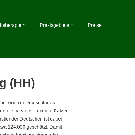
iotherapie
Praxisgebiete
Preise
g (HH)
and. Auch in Deutschlands
enn je für viele Familien. Katzen
stier der Deutschen ist dabei
twa 124.000 geschätzt. Damit