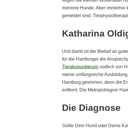
liegen die kleinen Wollknäuel n
mehrere Hunde. Aber immerhin k
gemeldet sind. Tierphysiotherap
Katharina Oldi
Und damit ist der Bedarf an gut
für die Hamburger die Ansprechp
Tierakupunkteurin
südlich von H
meine umfangreiche Ausbildung u
Hamburg gewinnen, denn die Ent
entfernt. Die Metropolregion Ham
Die Diagnose
Sollte Dein Hund oder Deine Ka