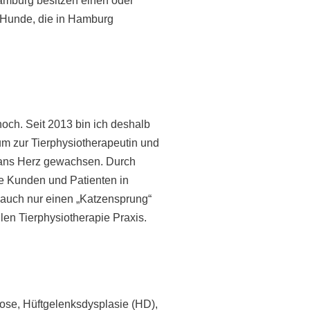
Hamburg besitzen einen oder
 Hunde, die in Hamburg
och. Seit 2013 bin ich deshalb
um zur Tierphysiotherapeutin und
 ans Herz gewachsen. Durch
le Kunden und Patienten in
auch nur einen „Katzensprung“
len Tierphysiotherapie Praxis.
ose, Hüftgelenksdysplasie (HD),