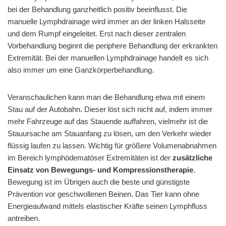
bei der Behandlung ganzheitlich positiv beeinflusst. Die
manuelle Lymphdrainage wird immer an der linken Halsseite
und dem Rumpf eingeleitet. Erst nach dieser zentralen
Vorbehandlung beginnt die periphere Behandlung der erkrankten
Extremität. Bei der manuellen Lymphdrainage handelt es sich
also immer um eine Ganzkörperbehandlung.
Veranschaulichen kann man die Behandlung etwa mit einem
Stau auf der Autobahn. Dieser löst sich nicht auf, indem immer
mehr Fahrzeuge auf das Stauende auffahren, vielmehr ist die
Stauursache am Stauanfang zu lösen, um den Verkehr wieder
flüssig laufen zu lassen. Wichtig für größere Volumenabnahmen
im Bereich lymphödematöser Extremitäten ist der
zusätzliche
Einsatz von Bewegungs- und Kompressionstherapie
.
Bewegung ist im Übrigen auch die beste und günstigste
Prävention vor geschwollenen Beinen. Das Tier kann ohne
Energieaufwand mittels elastischer Kräfte seinen Lymphfluss
antreiben.