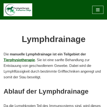
Zum
Inhalt
springen
Lymphdrainage
Die
manuelle Lymphdrainage ist ein Teilgebiet der
Tierphysiotherapie
. Sie ist eine sanfte Behandlung zur
Entstauung von geschwollenem Gewebe. Dabei wird die
Lymphflüssigkeit durch bestimmte Grifftechniken angeregt und
somit der Stau beseitigt.
Ablauf der Lymphdrainage
Da die Lymphknoten Teil des Immunsystems sind, wird dieses