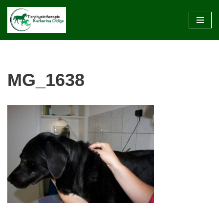
Zum
Inhalt
springen
MG_1638