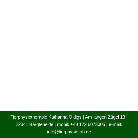
Tierphysiotherapie Katharina Oldigs | Am langen Zügel 13 |
22941 Bargteheide | mobil: +49 172 6073005 | e-mail:
info@tierphysio-sh.de