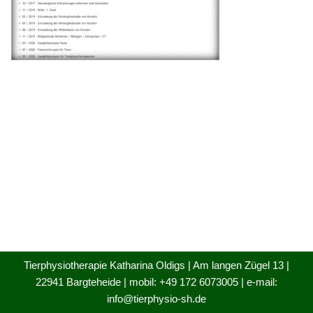
Tierphysiotherapie Katharina Oldigs | Am langen Zügel 13 |
22941 Bargteheide | mobil: +49 172 6073005 | e-mail:
info@tierphysio-sh.de