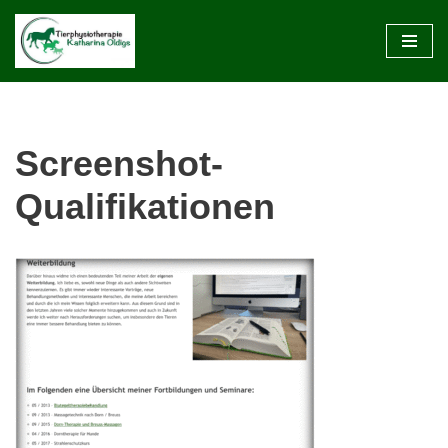
Zum
Inhalt
springen
Screenshot-
Qualifikationen